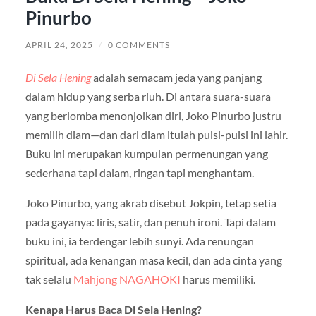
Pinurbo
APRIL 24, 2025
/
0 COMMENTS
Di Sela Hening
adalah semacam jeda yang panjang
dalam hidup yang serba riuh. Di antara suara-suara
yang berlomba menonjolkan diri, Joko Pinurbo justru
memilih diam—dan dari diam itulah puisi-puisi ini lahir.
Buku ini merupakan kumpulan permenungan yang
sederhana tapi dalam, ringan tapi menghantam.
Joko Pinurbo, yang akrab disebut Jokpin, tetap setia
pada gayanya: liris, satir, dan penuh ironi. Tapi dalam
buku ini, ia terdengar lebih sunyi. Ada renungan
spiritual, ada kenangan masa kecil, dan ada cinta yang
tak selalu
Mahjong NAGAHOKI
harus memiliki.
Kenapa Harus Baca Di Sela Hening?