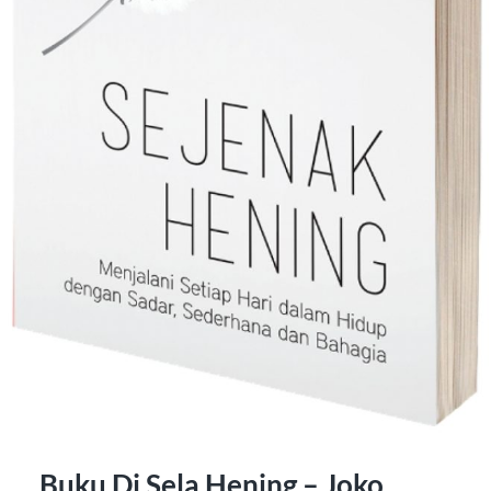
Buku Di Sela Hening – Joko