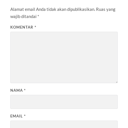
Alamat email Anda tidak akan dipublikasikan.
Ruas yang
wajib ditandai
*
KOMENTAR
*
NAMA
*
EMAIL
*