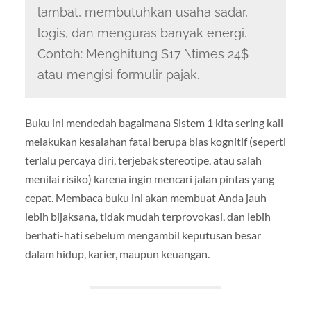
lambat, membutuhkan usaha sadar,
logis, dan menguras banyak energi.
Contoh: Menghitung $17 \times 24$
atau mengisi formulir pajak.
Buku ini mendedah bagaimana Sistem 1 kita sering kali
melakukan kesalahan fatal berupa bias kognitif (seperti
terlalu percaya diri, terjebak stereotipe, atau salah
menilai risiko) karena ingin mencari jalan pintas yang
cepat. Membaca buku ini akan membuat Anda jauh
lebih bijaksana, tidak mudah terprovokasi, dan lebih
berhati-hati sebelum mengambil keputusan besar
dalam hidup, karier, maupun keuangan.