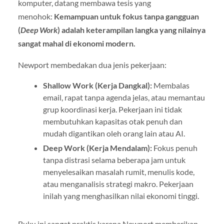
komputer, datang membawa tesis yang
menohok:
Kemampuan untuk fokus tanpa gangguan
(
Deep Work
) adalah keterampilan langka yang nilainya
sangat mahal di ekonomi modern.
Newport membedakan dua jenis pekerjaan:
Shallow Work (Kerja Dangkal):
Membalas
email, rapat tanpa agenda jelas, atau memantau
grup koordinasi kerja. Pekerjaan ini tidak
membutuhkan kapasitas otak penuh dan
mudah digantikan oleh orang lain atau AI.
Deep Work (Kerja Mendalam):
Fokus penuh
tanpa distrasi selama beberapa jam untuk
menyelesaikan masalah rumit, menulis kode,
atau menganalisis strategi makro. Pekerjaan
inilah yang menghasilkan nilai ekonomi tinggi.
Buku ini sangat praktis karena Newport memberikan