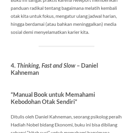
panduan radikal tentang bagaimana melatih kembali
otak kita untuk fokus, mengatur ulang jadwal harian,
hingga berdamai (atau bahkan meninggalkan) media
sosial demi menyelamatkan karier kita.
4.
Thinking, Fast and Slow
– Daniel
Kahneman
“Manual Book untuk Memahami
Kebodohan Otak Sendiri”
Ditulis oleh Daniel Kahneman, seorang psikolog peraih
Hadiah Nobel bidang Ekonomi, buku ini bisa dibilang
sebagai “kitab suci” untuk memahami bagaimana