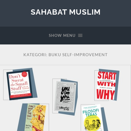
SAHABAT MUSLIM
SHOW MENU
KATEGORI:
BUKU SELF-IMPROVEMENT