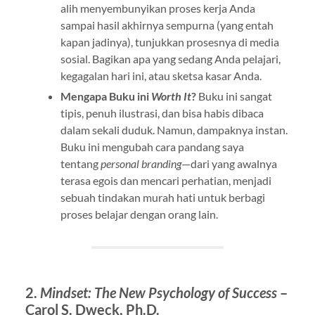
alih menyembunyikan proses kerja Anda
sampai hasil akhirnya sempurna (yang entah
kapan jadinya), tunjukkan prosesnya di media
sosial. Bagikan apa yang sedang Anda pelajari,
kegagalan hari ini, atau sketsa kasar Anda.
Mengapa Buku ini
Worth It
?
Buku ini sangat
tipis, penuh ilustrasi, dan bisa habis dibaca
dalam sekali duduk. Namun, dampaknya instan.
Buku ini mengubah cara pandang saya
tentang
personal branding
—dari yang awalnya
terasa egois dan mencari perhatian, menjadi
sebuah tindakan murah hati untuk berbagi
proses belajar dengan orang lain.
2.
Mindset: The New Psychology of Success
–
Carol S. Dweck, Ph.D.