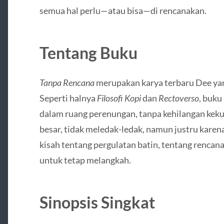
semua hal perlu—atau bisa—di rencanakan.
Tentang Buku
Tanpa Rencana
merupakan karya terbaru Dee yan
Seperti halnya
Filosofi Kopi
dan
Rectoverso
, buk
dalam ruang perenungan, tanpa kehilangan kekua
besar, tidak meledak-ledak, namun justru karena 
kisah tentang pergulatan batin, tentang rencan
untuk tetap melangkah.
Sinopsis Singkat