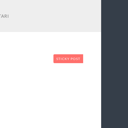
TARI
STICKY POST