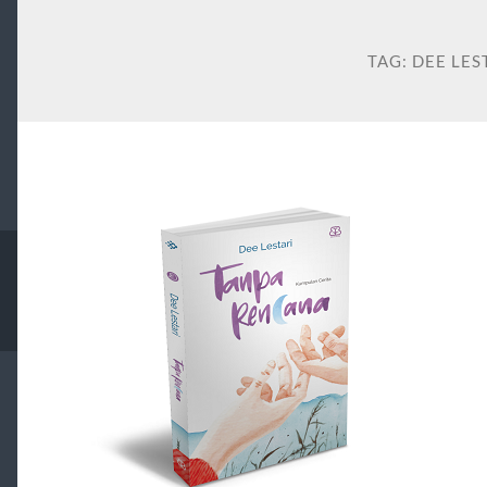
TAG:
DEE LES