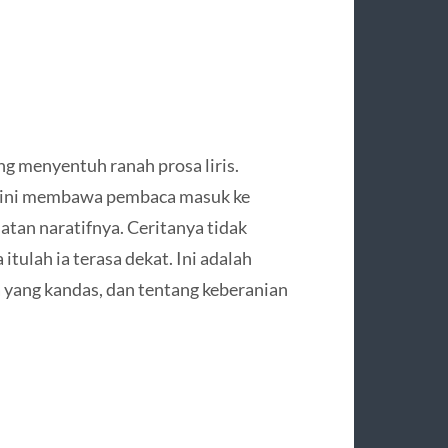
g menyentuh ranah prosa liris.
u ini membawa pembaca masuk ke
tan naratifnya. Ceritanya tidak
itulah ia terasa dekat. Ini adalah
a yang kandas, dan tentang keberanian