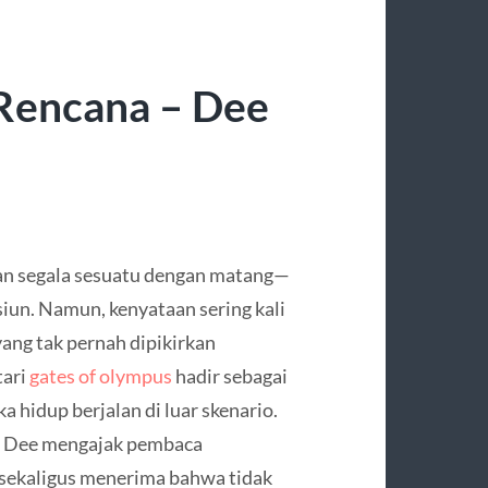
Rencana – Dee
kan segala sesuatu dengan matang—
iun. Namun, kenyataan sering kali
yang tak pernah dipikirkan
tari
gates of olympus
hadir sebagai
hidup berjalan di luar skenario.
, Dee mengajak pembaca
, sekaligus menerima bahwa tidak