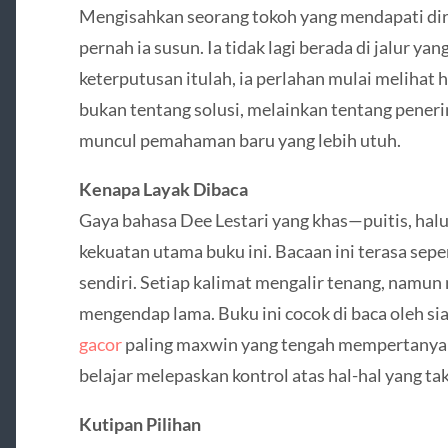
Mengisahkan seorang tokoh yang mendapati diri
pernah ia susun. Ia tidak lagi berada di jalur ya
keterputusan itulah, ia perlahan mulai melihat h
bukan tentang solusi, melainkan tentang pener
muncul pemahaman baru yang lebih utuh.
Kenapa Layak Dibaca
Gaya bahasa Dee Lestari yang khas—puitis, ha
kekuatan utama buku ini. Bacaan ini terasa sep
sendiri. Setiap kalimat mengalir tenang, nam
mengendap lama. Buku ini cocok di baca oleh si
gacor
paling maxwin yang tengah mempertanyak
belajar melepaskan kontrol atas hal-hal yang tak
Kutipan Pilihan