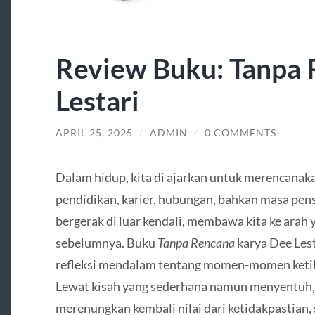
Review Buku: Tanpa 
Lestari
APRIL 25, 2025
/
ADMIN
/
0 COMMENTS
Dalam hidup, kita di ajarkan untuk merencana
pendidikan, karier, hubungan, bahkan masa pens
bergerak di luar kendali, membawa kita ke arah 
sebelumnya. Buku
Tanpa Rencana
karya Dee Les
refleksi mendalam tentang momen-momen ketika 
Lewat kisah yang sederhana namun menyentuh
merenungkan kembali nilai dari ketidakpastian