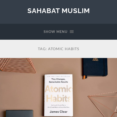
SAHABAT MUSLIM
SHOW MENU
TAG:
ATOMIC HABITS